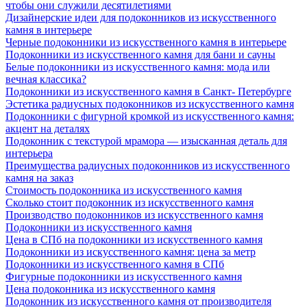
чтобы они служили десятилетиями
Дизайнерские идеи для подоконников из искусственного
камня в интерьере
Черные подоконники из искусственного камня в интерьере
Подоконники из искусственного камня для бани и сауны
Белые подоконники из искусственного камня: мода или
вечная классика?
Подоконники из искусственного камня в Санкт- Петербурге
Эстетика радиусных подоконников из искусственного камня
Подоконники с фигурной кромкой из искусственного камня:
акцент на деталях
Подоконник с текстурой мрамора — изысканная деталь для
интерьера
Преимущества радиусных подоконников из искусственного
камня на заказ
Стоимость подоконника из искусственного камня
Сколько стоит подоконник из искусственного камня
Производство подоконников из искусственного камня
Подоконники из искусственного камня
Цена в СПб на подоконники из искусственного камня
Подоконники из искусственного камня: цена за метр
Подоконники из искусственного камня в СПб
Фигурные подоконники из искусственного камня
Цена подоконника из искусственного камня
Подоконник из искусственного камня от производителя