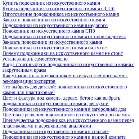
Купить подоконник из искусственного камня
Купить подоконник из искусственного камня в СПб
Изготовление подоконников из искусственного камня
Заказать подоконники из искусственного камня
Подоконники из искусственного камня недорого
Подоконник из искусственного камня СПб
Подоконники из искусственного камня от производителя
Заказать подоконник из искусственного камня
Подоконники из искусственного камня на кухне
Почему подоконники из искусственного камня не стоит
устанавливать самостоятельно
Когда стоит выбрать подоконники из искусственного камня с
закруглённым краем
Как ухаживать за подоконником из искусственного камня:
рекомендации экспертов
Что выбрать для детской: подоконники из искусственного
камня или пластиковые?
Цвет и фактура под камень, дерево, бетон: как выбрать
подоконники из искусственного камня для кухни
Подоконники из искусственного камня в загородный дом
Цветовые решения подоконников из искусственного камня
Преимущества подоконников из искусственного камня перед
пластиковыми и деревянными аналогами
Подоконники из искусственного камня в спальне
Подоконники из искусственного камня в ванной комнате