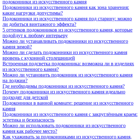
подоконники из искусственного камня
Подоконники из искусственного камня как зона хранения:
какие нагрузки допустимы?
Подоконники из искусственного камня под старину: можно
ли добиться винтажного эффекта?
5 оттенков подоконников из искусственного камня, которые
подойдут к любому интерьеру
Можно ли устанавливать подоконники из искусственного
камня зимой?
Можно ли сделать подоконники из искусственного камня
вровень с кухонной столешницей
Встроенная подсветка подоконника: возможна ли в изделиях
из искусственного камня?
Можно ли установить подоконник из искусственного камня
на лоджии?
Где необходимы подоконники из искусственного камня?
Почему подоконники из искусственного камня идеально
подходят для детской
Подоконники в ванной комнате: решение из искусственного
камня
Подоконники из искусственного камня с закруглённым краем:
эстетика и безопасность
Можно ли использовать подоконники из искусственного
камня как рабочее место?
Как ухаживать за подоконниками из искусственного камня,