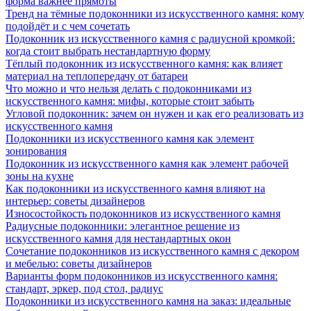
форма важнее прямоты
Тренд на тёмные подоконники из искусственного камня: кому
подойдёт и с чем сочетать
Подоконник из искусственного камня с радиусной кромкой:
когда стоит выбрать нестандартную форму
Тёплый подоконник из искусственного камня: как влияет
материал на теплопередачу от батареи
Что можно и что нельзя делать с подоконниками из
искусственного камня: мифы, которые стоит забыть
Угловой подоконник: зачем он нужен и как его реализовать из
искусственного камня
Подоконники из искусственного камня как элемент
зонирования
Подоконник из искусственного камня как элемент рабочей
зоны на кухне
Как подоконники из искусственного камня влияют на
интерьер: советы дизайнеров
Износостойкость подоконников из искусственного камня
Радиусные подоконники: элегантное решение из
искусственного камня для нестандартных окон
Сочетание подоконников из искусственного камня с декором
и мебелью: советы дизайнеров
Варианты форм подоконников из искусственного камня:
стандарт, эркер, под стол, радиус
Подоконники из искусственного камня на заказ: идеальные