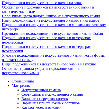
Подоконники из искусственного камня на заказ
Оформление подоконников из искусственного камня в
классическом стиле
Необычные цвета подоконников из искусственного камня
Идеи подоконников из искусственного камня в интерьере
Подоконники из искусственного камня в минималистическом
интерьере
Премиальные подоконники из искусственного камня Corian
Подоконники из искусственного камня в интерьерах
неоклассики
Подоконники из искусственного камня в интерьерах
неоклассики
Угловые подоконники из искусственного камня: когда форма
работает на пользу
Виды подоконников из искусственного камня на кухню
Основные правила ухода за подоконниками из
искусственного камня
Столешницы
Материалы
Искусственный камень
Сертификаты искусственного камня
Варианты передних кромок
Варианты пристеночных бортиков
Каталог моек и раковин