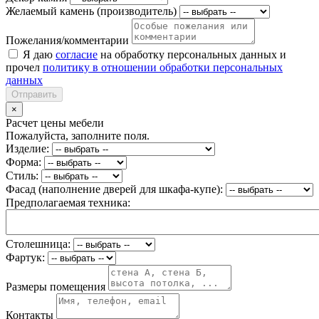
Желаемый камень (производитель)
Пожелания/комментарии
Я даю
согласие
на обработку персональных данных и
прочел
политику в отношении обработки персональных
данных
Отправить
×
Расчет цены мебели
Пожалуйста, заполните поля.
Изделие:
Форма:
Стиль:
Фасад (наполнение дверей для шкафа-купе):
Предполагаемая техника:
Столешница:
Фартук:
Размеры помещения
Контакты