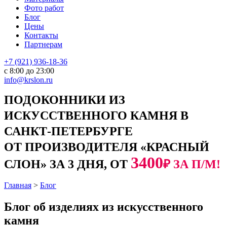
Фото работ
Блог
Цены
Контакты
Партнерам
+7 (921) 936-18-36
с 8:00 до 23:00
info@krslon.ru
ПОДОКОННИКИ ИЗ
ИСКУССТВЕННОГО КАМНЯ В
САНКТ-ПЕТЕРБУРГЕ
ОТ ПРОИЗВОДИТЕЛЯ «КРАСНЫЙ
3400
СЛОН» ЗА 3 ДНЯ, ОТ
₽ ЗА П/М!
Главная
>
Блог
Блог об изделиях из искусственного
камня