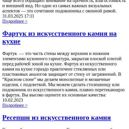
чаще всего обращают внимание на прочность, влагостойкость
и внешний вид. Но один из самых важных визуальных
аспектов — это сочетание подоконника с оконной рамой.
31.03.2025 17:11
Подробнее >
Фартук из искусственного камня на
кухне
Фартук — это часть стены между верхним и нижним
элементами кухонного гарнитура, закрытая плоской плитой
перед рабочей зоной на кухне. Фартук из искусственного
камня на кухне гораздо практичнее стеклянных или
пластиковых аналогов защищает от стену от загрязнений. В
“Красном слоне” мы делаем монолитные и мозаичные
изделия, с подсветкой. Мы можем сделать столешницу или
подоконник из искусственного камня, плавно перетекающую
в фартук. Вы высоко оцените их основные качества:
10.02.2023
Подробнее >
Ресепшн из искусственного камня