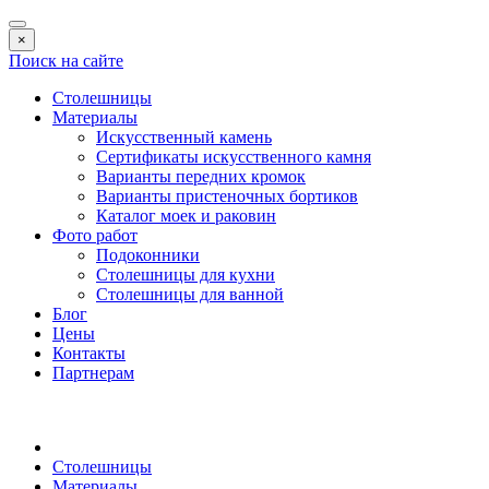
×
Поиск на сайте
Столешницы
Материалы
Искусственный камень
Сертификаты искусственного камня
Варианты передних кромок
Варианты пристеночных бортиков
Каталог моек и раковин
Фото работ
Подоконники
Столешницы для кухни
Столешницы для ванной
Блог
Цены
Контакты
Партнерам
Столешницы
Материалы