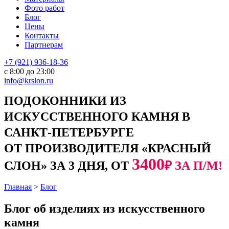
Фото работ
Блог
Цены
Контакты
Партнерам
+7 (921) 936-18-36
с 8:00 до 23:00
info@krslon.ru
ПОДОКОННИКИ ИЗ
ИСКУССТВЕННОГО КАМНЯ В
САНКТ-ПЕТЕРБУРГЕ
ОТ ПРОИЗВОДИТЕЛЯ «КРАСНЫЙ
3400
СЛОН» ЗА 3 ДНЯ, ОТ
₽ ЗА П/М!
Главная
>
Блог
Блог об изделиях из искусственного
камня