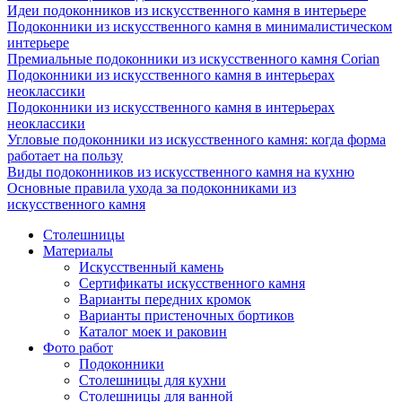
Идеи подоконников из искусственного камня в интерьере
Подоконники из искусственного камня в минималистическом
интерьере
Премиальные подоконники из искусственного камня Corian
Подоконники из искусственного камня в интерьерах
неоклассики
Подоконники из искусственного камня в интерьерах
неоклассики
Угловые подоконники из искусственного камня: когда форма
работает на пользу
Виды подоконников из искусственного камня на кухню
Основные правила ухода за подоконниками из
искусственного камня
Столешницы
Материалы
Искусственный камень
Сертификаты искусственного камня
Варианты передних кромок
Варианты пристеночных бортиков
Каталог моек и раковин
Фото работ
Подоконники
Столешницы для кухни
Столешницы для ванной