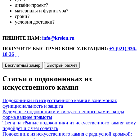
дизайн-проект?
материалы и фурнитура?
сроки?
условия доставки?
ПИШИТЕ НАМ:
info@krslon.ru
ПОЛУЧИТЕ БЫСТРУЮ КОНСУЛЬТАЦИЮ:
+7 (921) 936-
18-36
Бесплатный замер
Быстрый расчёт
Статьи о подоконниках из
искусственного камня
Подоконники из искусственного камня в зоне мойки:
функциональность и защита
Радиусные подоконники из искусственного камня: когда
форма важнее прямоты
Тренд на тёмные подоконники из искусственного камня: кому
подойдёт и с чем сочетать
Подоконник из искусственного камня с радиусной кромкой: