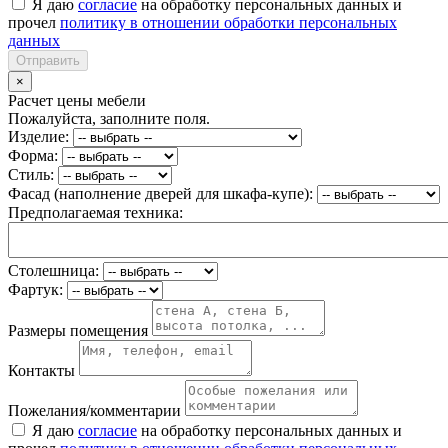
Я даю
согласие
на обработку персональных данных и
прочел
политику в отношении обработки персональных
данных
Отправить
×
Расчет цены мебели
Пожалуйста, заполните поля.
Изделие:
Форма:
Стиль:
Фасад (наполнение дверей для шкафа-купе):
Предполагаемая техника:
Столешница:
Фартук:
Размеры помещения
Контакты
Пожелания/комментарии
Я даю
согласие
на обработку персональных данных и