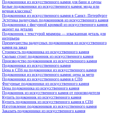
Подоконники из искусственного камня для бани и сауны
Белые подоконники из искусственного камня: мода или
вечная классика?
Подоконники из искусственного камня в Санкт- Петербурге
Эстетика радиусных подоконников из искусственного камня
Подоконники с фигурной кромкой из искусственного камня:
акцент на деталях
Подоконник с текстурой мрамора — изысканная деталь для
интерьера
Преимущества радиусных подоконников из искусственного
камня на заказ
Стоимость подоконника из искусственного камня
Сколько стоит подоконник из искусственного камня
Производство подоконников из искусственного камня
Подоконники из искусственного камня
Цена в СПб на подоконники из искусственного камня
Подоконники из искусственного камня: цена за метр
Подоконники из искусственного камня в СПб
Фигурные подоконники из искусственного камня
Цена подоконника из искусственного камня
Подоконник из искусственного камня от производителя
Купить подоконник из искусственного камня
Купить подоконник из искусственного камня в СПб
Изготовление подоконников из искусственного камня
Заказать подоконники из искусственного камня