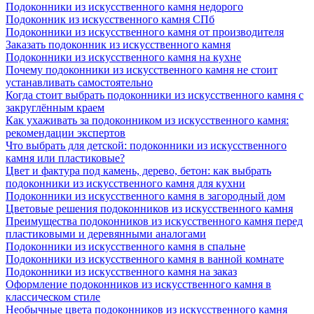
Подоконники из искусственного камня недорого
Подоконник из искусственного камня СПб
Подоконники из искусственного камня от производителя
Заказать подоконник из искусственного камня
Подоконники из искусственного камня на кухне
Почему подоконники из искусственного камня не стоит
устанавливать самостоятельно
Когда стоит выбрать подоконники из искусственного камня с
закруглённым краем
Как ухаживать за подоконником из искусственного камня:
рекомендации экспертов
Что выбрать для детской: подоконники из искусственного
камня или пластиковые?
Цвет и фактура под камень, дерево, бетон: как выбрать
подоконники из искусственного камня для кухни
Подоконники из искусственного камня в загородный дом
Цветовые решения подоконников из искусственного камня
Преимущества подоконников из искусственного камня перед
пластиковыми и деревянными аналогами
Подоконники из искусственного камня в спальне
Подоконники из искусственного камня в ванной комнате
Подоконники из искусственного камня на заказ
Оформление подоконников из искусственного камня в
классическом стиле
Необычные цвета подоконников из искусственного камня