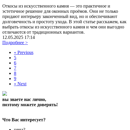
Откосы из искусственного камня — это практичное и
эстетичное решение для оконных проёмов. Они не только
придают интерьеру законченный вид, но и обеспечивают
долговечность и простоту ухода. В этой статье расскажем, как
выбрать откосы из искусственного камня и чем они выгодно
отличаются от традиционных вариантов.
12.05.2025 17:14
Подробнее >
«
Previous
5
6
7
8
9
»
Next
вы знаете нас лично,
поэтому можете доверять!
Что Вас интересует?
цена?