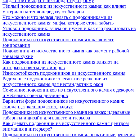
когда стоит выбрать нестандартную форму
Тёплый подоконник из искусственного камня: как влияет
материал на теплопередачу от батареи
Что можно и что нельзя делать с подоконниками из
искусственного камня: мифы, которые стоит забыть
Угловой подоконник: зачем он нужен и как его реализовать из
искусственного камня
Подоконники из искусственного камня как элемент
зонирования
Подоконник из искусственного камня как элемент рабочей
зоны на кухне
Как подоконники из искусственного камня влияют на
интерьер: советы дизайнеров
Износостойкость подоконников из искусственного камня
Радиусные подоконники: элегантное решение из
искусственного камня для нестандартных окон
Сочетание подоконников из искусственного камня с декором
и мебелью: советы дизайнеров
Варианты форм подоконников из искусственного камня:
стандарт, эркер, под стол, радиус
Подоконники из искусственного камня на заказ: идеальные
габариты и дизайн для вашего интерьера
Как сделать подоконник из искусственного камня центром
внимания в интерьере?
Подоконники из искусственного камня: практичные решения