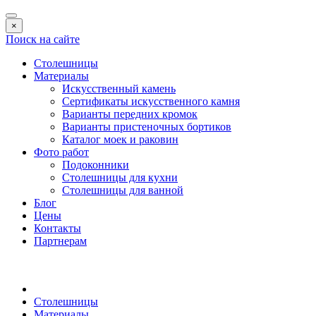
×
Поиск на сайте
Столешницы
Материалы
Искусственный камень
Сертификаты искусственного камня
Варианты передних кромок
Варианты пристеночных бортиков
Каталог моек и раковин
Фото работ
Подоконники
Столешницы для кухни
Столешницы для ванной
Блог
Цены
Контакты
Партнерам
Столешницы
Материалы