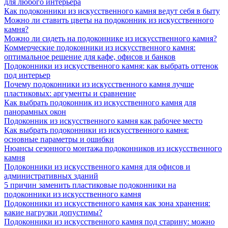
для любого интерьера
Как подоконники из искусственного камня ведут себя в быту
Можно ли ставить цветы на подоконник из искусственного
камня?
Можно ли сидеть на подоконнике из искусственного камня?
Коммерческие подоконники из искусственного камня:
оптимальное решение для кафе, офисов и банков
Подоконники из искусственного камня: как выбрать оттенок
под интерьер
Почему подоконники из искусственного камня лучше
пластиковых: аргументы и сравнение
Как выбрать подоконник из искусственного камня для
панорамных окон
Подоконник из искусственного камня как рабочее место
Как выбрать подоконники из искусственного камня:
основные параметры и ошибки
Нюансы сезонного монтажа подоконников из искусственного
камня
Подоконники из искусственного камня для офисов и
административных зданий
5 причин заменить пластиковые подоконники на
подоконники из искусственного камня
Подоконники из искусственного камня как зона хранения:
какие нагрузки допустимы?
Подоконники из искусственного камня под старину: можно