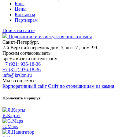
Блог
Цены
Контакты
Партнерам
Поиск на сайте
Подоконники из искусственного камня
Санкт-Петербург,
2-й Верхний переулок дом. 5, лит. И, пом. 99.
Просим согласовывать
время визита по телефону
+7 (921) 936-18-36
+7 (812) 936-18-36
info@krslon.ru
Мы в соц сетях:
Корпоративный сайт
Сайт по столешницам из камня
Проложить маршрут
Я.Карты
G.Maps