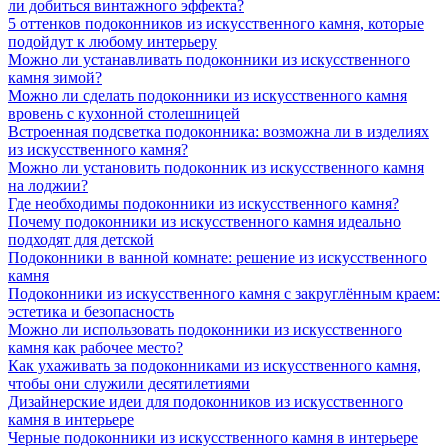
ли добиться винтажного эффекта?
5 оттенков подоконников из искусственного камня, которые
подойдут к любому интерьеру
Можно ли устанавливать подоконники из искусственного
камня зимой?
Можно ли сделать подоконники из искусственного камня
вровень с кухонной столешницей
Встроенная подсветка подоконника: возможна ли в изделиях
из искусственного камня?
Можно ли установить подоконник из искусственного камня
на лоджии?
Где необходимы подоконники из искусственного камня?
Почему подоконники из искусственного камня идеально
подходят для детской
Подоконники в ванной комнате: решение из искусственного
камня
Подоконники из искусственного камня с закруглённым краем:
эстетика и безопасность
Можно ли использовать подоконники из искусственного
камня как рабочее место?
Как ухаживать за подоконниками из искусственного камня,
чтобы они служили десятилетиями
Дизайнерские идеи для подоконников из искусственного
камня в интерьере
Черные подоконники из искусственного камня в интерьере