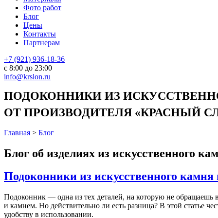
Фото работ
Блог
Цены
Контакты
Партнерам
+7 (921) 936-18-36
с 8:00 до 23:00
info@krslon.ru
ПОДОКОННИКИ ИЗ ИСКУССТВЕННО
ОТ ПРОИЗВОДИТЕЛЯ «КРАСНЫЙ СЛО
Главная
>
Блог
Блог об изделиях из искусственного ка
Подоконники из искусственного камня 
Подоконник — одна из тех деталей, на которую не обращаешь 
и камнем. Но действительно ли есть разница? В этой статье ч
удобству в использовании.