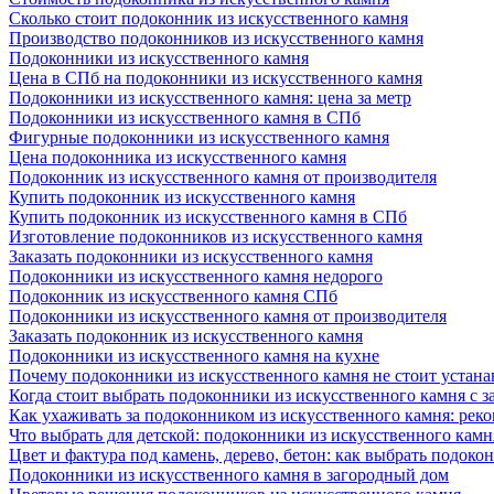
Сколько стоит подоконник из искусственного камня
Производство подоконников из искусственного камня
Подоконники из искусственного камня
Цена в СПб на подоконники из искусственного камня
Подоконники из искусственного камня: цена за метр
Подоконники из искусственного камня в СПб
Фигурные подоконники из искусственного камня
Цена подоконника из искусственного камня
Подоконник из искусственного камня от производителя
Купить подоконник из искусственного камня
Купить подоконник из искусственного камня в СПб
Изготовление подоконников из искусственного камня
Заказать подоконники из искусственного камня
Подоконники из искусственного камня недорого
Подоконник из искусственного камня СПб
Подоконники из искусственного камня от производителя
Заказать подоконник из искусственного камня
Подоконники из искусственного камня на кухне
Почему подоконники из искусственного камня не стоит устана
Когда стоит выбрать подоконники из искусственного камня с 
Как ухаживать за подоконником из искусственного камня: рек
Что выбрать для детской: подоконники из искусственного кам
Цвет и фактура под камень, дерево, бетон: как выбрать подоко
Подоконники из искусственного камня в загородный дом