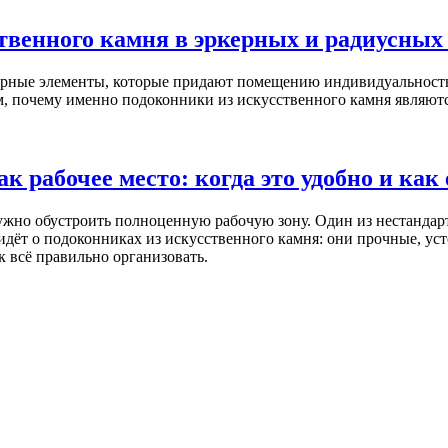
твенного камня в эркерных и радиусных
рные элементы, которые придают помещению индивидуальность.
м, почему именно подоконники из искусственного камня являют
к рабочее место: когда это удобно и ка
и нужно обустроить полноценную рабочую зону. Один из нестанд
идёт о подоконниках из искусственного камня: они прочные, уст
к всё правильно организовать.