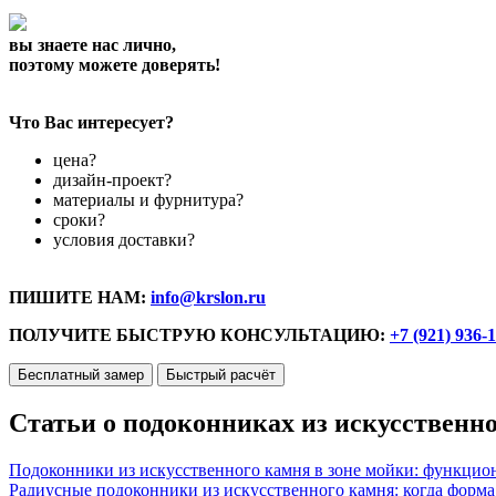
вы знаете нас лично,
поэтому можете доверять!
Что Вас интересует?
цена?
дизайн-проект?
материалы и фурнитура?
сроки?
условия доставки?
ПИШИТЕ НАМ:
info@krslon.ru
ПОЛУЧИТЕ БЫСТРУЮ КОНСУЛЬТАЦИЮ:
+7 (921) 936-
Бесплатный замер
Быстрый расчёт
Статьи о подоконниках из искусственн
Подоконники из искусственного камня в зоне мойки: функцио
Радиусные подоконники из искусственного камня: когда форм