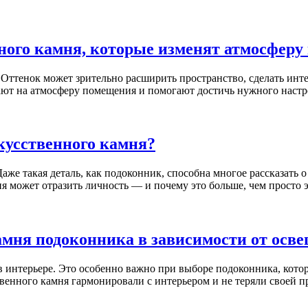
нного камня, которые изменят атмосфер
ттенок может зрительно расширить пространство, сделать интер
ают на атмосферу помещения и помогают достичь нужного настр
скусственного камня?
Даже такая деталь, как подоконник, способна многое рассказать 
я может отразить личность — и почему это больше, чем просто 
амня подоконника в зависимости от ос
интерьере. Это особенно важно при выборе подоконника, который
венного камня гармонировали с интерьером и не теряли своей п