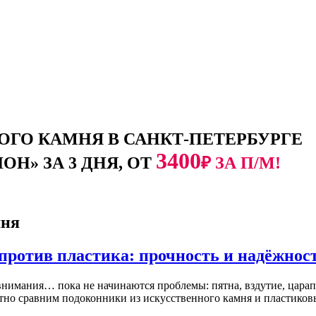
ГО КАМНЯ В САНКТ-ПЕТЕРБУРГЕ
3400
Н» ЗА 3 ДНЯ, ОТ
₽ ЗА П/М!
мня
против пластика: прочность и надёжнос
внимания… пока не начинаются проблемы: пятна, вздутие, цара
естно сравним подоконники из искусственного камня и пластико