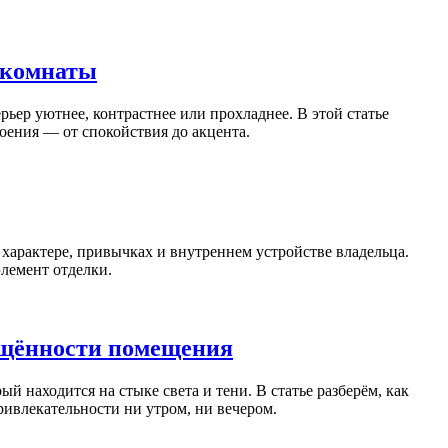
у комнаты
ьер уютнее, контрастнее или прохладнее. В этой статье
оения — от спокойствия до акцента.
о характере, привычках и внутреннем устройстве владельца.
элемент отделки.
вещённости помещения
 находится на стыке света и тени. В статье разберём, как
ривлекательности ни утром, ни вечером.