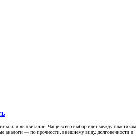
ть
пины или выцветание. Чаще всего выбор идёт между пластиком
вые аналоги — по прочности, внешнему виду, долговечности и