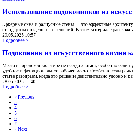
Использование подоконников из искусс
Эркерные окна и радиусные стены — это эффектные архитекту
стандартных отделочных решений. В этом материале расскаже
29.05.2025 10:57
Подробнее >
Подоконник из искусственного камня ка
Места в городской квартире не всегда хватает, особенно есл
удобное и функциональное рабочее место. Особенно если речь 
статье разбираем, когда это решение действительно удобно и ка
28.05.2025 11:40
Подробнее >
«
Previous
3
4
5
6
7
»
Next