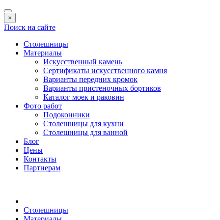
×
Поиск на сайте
Столешницы
Материалы
Искусственный камень
Сертификаты искусственного камня
Варианты передних кромок
Варианты пристеночных бортиков
Каталог моек и раковин
Фото работ
Подоконники
Столешницы для кухни
Столешницы для ванной
Блог
Цены
Контакты
Партнерам
Столешницы
Материалы