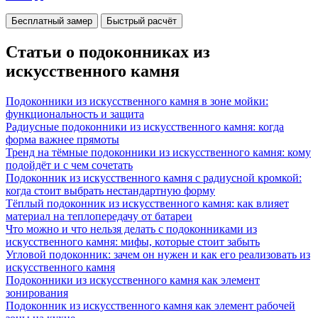
Бесплатный замер
Быстрый расчёт
Статьи о подоконниках из
искусственного камня
Подоконники из искусственного камня в зоне мойки:
функциональность и защита
Радиусные подоконники из искусственного камня: когда
форма важнее прямоты
Тренд на тёмные подоконники из искусственного камня: кому
подойдёт и с чем сочетать
Подоконник из искусственного камня с радиусной кромкой:
когда стоит выбрать нестандартную форму
Тёплый подоконник из искусственного камня: как влияет
материал на теплопередачу от батареи
Что можно и что нельзя делать с подоконниками из
искусственного камня: мифы, которые стоит забыть
Угловой подоконник: зачем он нужен и как его реализовать из
искусственного камня
Подоконники из искусственного камня как элемент
зонирования
Подоконник из искусственного камня как элемент рабочей