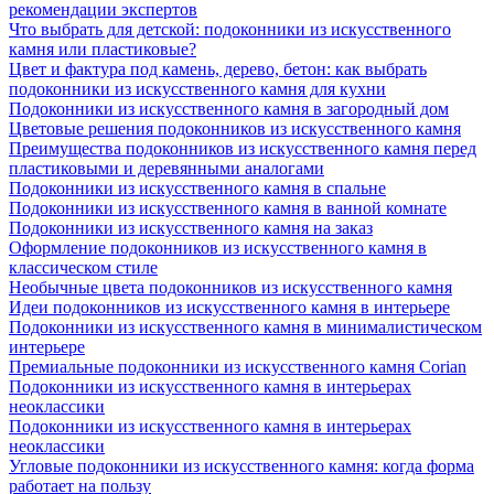
рекомендации экспертов
Что выбрать для детской: подоконники из искусственного
камня или пластиковые?
Цвет и фактура под камень, дерево, бетон: как выбрать
подоконники из искусственного камня для кухни
Подоконники из искусственного камня в загородный дом
Цветовые решения подоконников из искусственного камня
Преимущества подоконников из искусственного камня перед
пластиковыми и деревянными аналогами
Подоконники из искусственного камня в спальне
Подоконники из искусственного камня в ванной комнате
Подоконники из искусственного камня на заказ
Оформление подоконников из искусственного камня в
классическом стиле
Необычные цвета подоконников из искусственного камня
Идеи подоконников из искусственного камня в интерьере
Подоконники из искусственного камня в минималистическом
интерьере
Премиальные подоконники из искусственного камня Corian
Подоконники из искусственного камня в интерьерах
неоклассики
Подоконники из искусственного камня в интерьерах
неоклассики
Угловые подоконники из искусственного камня: когда форма
работает на пользу