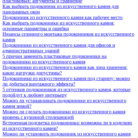
пластиковых: аргументы и сравнение
Как выбрать подоконник из искусственного камня для
панорамных окон
Подоконник из искусственного камня как рабочее место
Как выбрать подоконники из искусственного камня:
основные параметры и ошибки
Нюансы сезонного монтажа подоконников из искусственного
камня
Подоконники из искусственного камня для офисов и
административных зданий
5 причин заменить пластиковые подоконники на
подоконники из искусственного камня
Подоконники из искусственного камня как зона хранения:
какие нагрузки допустимы?
Подоконники из искусственного камня под старину: можно
ли добиться винтажного эффекта?
5 оттенков подоконников из искусственного камня, которые
подойдут к любому интерьеру
Можно ли устанавливать подоконники из искусственного
камня зимой?
Можно ли сделать подоконники из искусственного камня
вровень с кухонной столешницей
Встроенная подсветка подоконника: возможна ли в изделиях
из искусственного камня?
Можно ли установить подоконник из искусственного камня