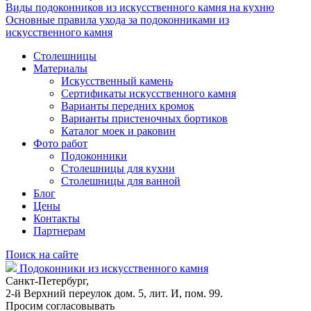
Виды подоконников из искусственного камня на кухню
Основные правила ухода за подоконниками из
искусственного камня
Столешницы
Материалы
Искусственный камень
Сертификаты искусственного камня
Варианты передних кромок
Варианты пристеночных бортиков
Каталог моек и раковин
Фото работ
Подоконники
Столешницы для кухни
Столешницы для ванной
Блог
Цены
Контакты
Партнерам
Поиск на сайте
Подоконники из искусственного камня
Санкт-Петербург,
2-й Верхний переулок дом. 5, лит. И, пом. 99.
Просим согласовывать