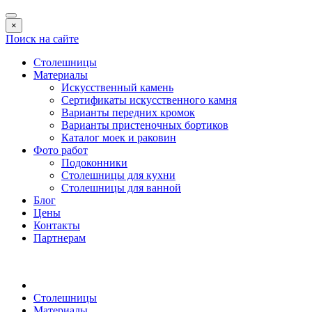
×
Поиск на сайте
Столешницы
Материалы
Искусственный камень
Сертификаты искусственного камня
Варианты передних кромок
Варианты пристеночных бортиков
Каталог моек и раковин
Фото работ
Подоконники
Столешницы для кухни
Столешницы для ванной
Блог
Цены
Контакты
Партнерам
Столешницы
Материалы