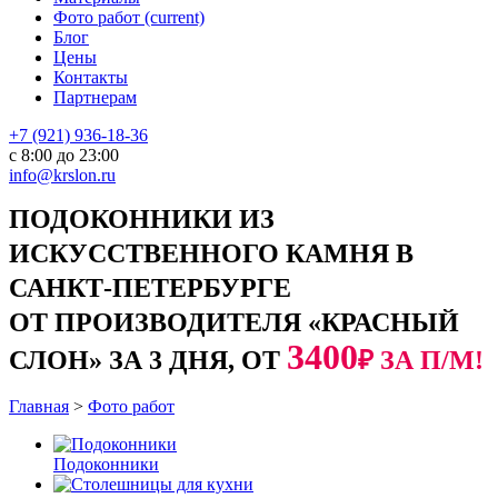
Фото работ
(current)
Блог
Цены
Контакты
Партнерам
+7 (921) 936-18-36
с 8:00 до 23:00
info@krslon.ru
ПОДОКОННИКИ ИЗ
ИСКУССТВЕННОГО КАМНЯ В
САНКТ-ПЕТЕРБУРГЕ
ОТ ПРОИЗВОДИТЕЛЯ «КРАСНЫЙ
3400
СЛОН» ЗА 3 ДНЯ, ОТ
₽ ЗА П/М!
Главная
>
Фото работ
Подоконники