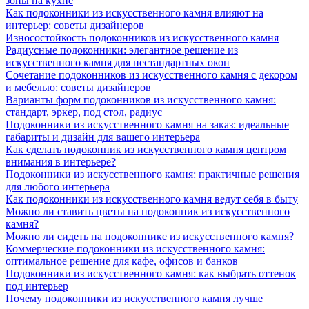
зоны на кухне
Как подоконники из искусственного камня влияют на
интерьер: советы дизайнеров
Износостойкость подоконников из искусственного камня
Радиусные подоконники: элегантное решение из
искусственного камня для нестандартных окон
Сочетание подоконников из искусственного камня с декором
и мебелью: советы дизайнеров
Варианты форм подоконников из искусственного камня:
стандарт, эркер, под стол, радиус
Подоконники из искусственного камня на заказ: идеальные
габариты и дизайн для вашего интерьера
Как сделать подоконник из искусственного камня центром
внимания в интерьере?
Подоконники из искусственного камня: практичные решения
для любого интерьера
Как подоконники из искусственного камня ведут себя в быту
Можно ли ставить цветы на подоконник из искусственного
камня?
Можно ли сидеть на подоконнике из искусственного камня?
Коммерческие подоконники из искусственного камня:
оптимальное решение для кафе, офисов и банков
Подоконники из искусственного камня: как выбрать оттенок
под интерьер
Почему подоконники из искусственного камня лучше