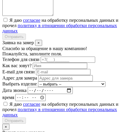
Я даю
согласие
на обработку персональных данных и
прочел
политику в отношении обработки персональных
данных
Отправить
Заявка на замер
×
Спасибо за обращение в нашу компанию!
Пожалуйста, заполните поля.
Телефон для связи
Как вас зовут?
E-mail для связи
Адрес для замера
Выбрать изделие
Дата звонка
время
Я даю
согласие
на обработку персональных данных и
прочел
политику в отношении обработки персональных
данных
Отправить
×