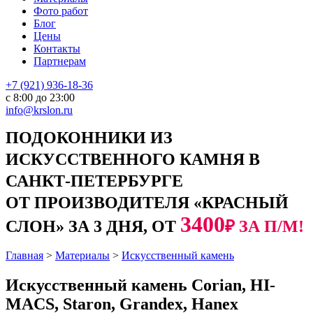
Фото работ
Блог
Цены
Контакты
Партнерам
+7 (921) 936-18-36
с 8:00 до 23:00
info@krslon.ru
ПОДОКОННИКИ ИЗ
ИСКУССТВЕННОГО КАМНЯ В
САНКТ-ПЕТЕРБУРГЕ
ОТ ПРОИЗВОДИТЕЛЯ «КРАСНЫЙ
3400
СЛОН» ЗА 3 ДНЯ, ОТ
₽ ЗА П/М!
Главная
>
Материалы
>
Искусственный камень
Искусственный камень Corian, HI-
MACS, Staron, Grandex, Hanex