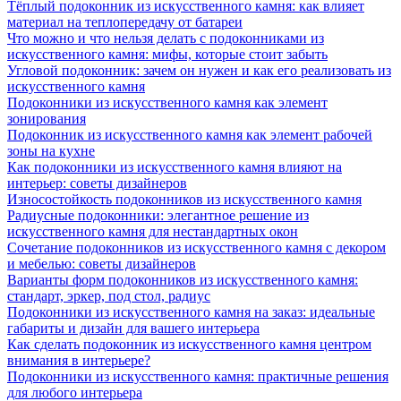
Тёплый подоконник из искусственного камня: как влияет
материал на теплопередачу от батареи
Что можно и что нельзя делать с подоконниками из
искусственного камня: мифы, которые стоит забыть
Угловой подоконник: зачем он нужен и как его реализовать из
искусственного камня
Подоконники из искусственного камня как элемент
зонирования
Подоконник из искусственного камня как элемент рабочей
зоны на кухне
Как подоконники из искусственного камня влияют на
интерьер: советы дизайнеров
Износостойкость подоконников из искусственного камня
Радиусные подоконники: элегантное решение из
искусственного камня для нестандартных окон
Сочетание подоконников из искусственного камня с декором
и мебелью: советы дизайнеров
Варианты форм подоконников из искусственного камня:
стандарт, эркер, под стол, радиус
Подоконники из искусственного камня на заказ: идеальные
габариты и дизайн для вашего интерьера
Как сделать подоконник из искусственного камня центром
внимания в интерьере?
Подоконники из искусственного камня: практичные решения
для любого интерьера