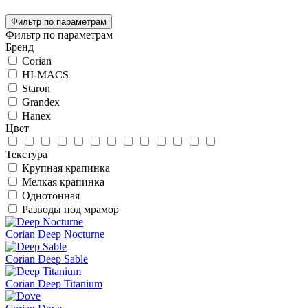
Фильтр по параметрам
Фильтр по параметрам
Бренд
Corian
HI-MACS
Staron
Grandex
Hanex
Цвет
Текстура
Крупная крапинка
Мелкая крапинка
Однотонная
Разводы под мрамор
Corian Deep Nocturne
Corian Deep Sable
Corian Deep Titanium