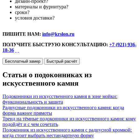
дизайн-проект?
материалы и фурнитура?
сроки?
условия доставки?
ПИШИТЕ НАМ:
info@krslon.ru
ПОЛУЧИТЕ БЫСТРУЮ КОНСУЛЬТАЦИЮ:
+7 (921) 936-
18-36
Бесплатный замер
Быстрый расчёт
Статьи о подоконниках из
искусственного камня
Подоконники из искусственного камня в зоне мойки:
функциональность и защита
Радиусные подоконники из искусственного камня: когда
форма важнее прямоты
Тренд на тёмные подоконники из искусственного камня: кому
подойдёт и с чем сочетать
Подоконник из искусственного камня с радиусной кромкой:
когда стоит выбрать нестандартную форму