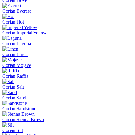
Corian Dove
Corian Everest
Corian Hot
Corian Imperial Yellow
Corian Laguna
Corian Linen
Corian Mojave
Corian Raffia
Corian Salt
Corian Sand
Corian Sandstone
Corian Sienna Brown
Corian Silt