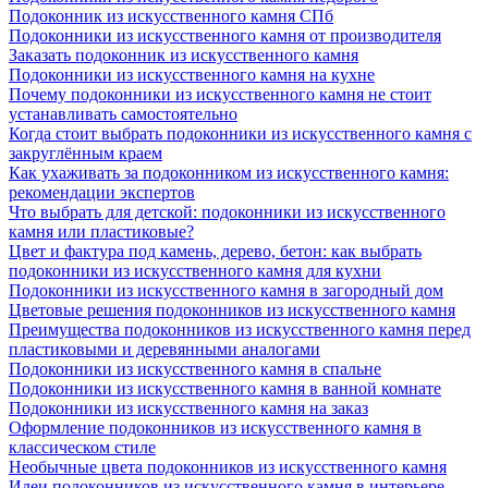
Подоконник из искусственного камня СПб
Подоконники из искусственного камня от производителя
Заказать подоконник из искусственного камня
Подоконники из искусственного камня на кухне
Почему подоконники из искусственного камня не стоит
устанавливать самостоятельно
Когда стоит выбрать подоконники из искусственного камня с
закруглённым краем
Как ухаживать за подоконником из искусственного камня:
рекомендации экспертов
Что выбрать для детской: подоконники из искусственного
камня или пластиковые?
Цвет и фактура под камень, дерево, бетон: как выбрать
подоконники из искусственного камня для кухни
Подоконники из искусственного камня в загородный дом
Цветовые решения подоконников из искусственного камня
Преимущества подоконников из искусственного камня перед
пластиковыми и деревянными аналогами
Подоконники из искусственного камня в спальне
Подоконники из искусственного камня в ванной комнате
Подоконники из искусственного камня на заказ
Оформление подоконников из искусственного камня в
классическом стиле
Необычные цвета подоконников из искусственного камня
Идеи подоконников из искусственного камня в интерьере