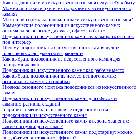
Как подоконники из искусственного камня ведут себя в быту
Можно ли ставить цветы на подоконник из искусственного
камня?
Можно ли сидеть на подоконнике из искусственного камня?
Коммерческие подоконники из искусственного камня:
оптимальное решение для кафе, офисов и банков
Подоконники из искусственного камня: как выбрать оттенок
под интерьер
Почему подоконники из искусственного камня лучше
пластиковых: аргументы и сравнение
Как выбрать подоконник из искусственного камня для
панорамных окон
Подоконник из искусственного камня как рабочее место
Как выбрать подоконники из искусственного камня:
основные параметры и ошибки
Нюансы сезонного монтажа подоконников из искусственного
камня
Подоконники из искусственного камня для офисов и
административных зданий
5 причин заменить пластиковые подоконники на
подоконники из искусственного камня
Подоконники из искусственного камня как зона хранения:
какие нагрузки допустимы?
Подоконники из искусственного камня под старину: можно
ли добиться винтажного эффекта?