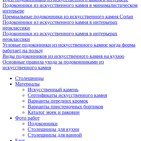
Подоконники из искусственного камня в минималистическом
интерьере
Премиальные подоконники из искусственного камня Corian
Подоконники из искусственного камня в интерьерах
неоклассики
Подоконники из искусственного камня в интерьерах
неоклассики
Угловые подоконники из искусственного камня: когда форма
работает на пользу
Виды подоконников из искусственного камня на кухню
Основные правила ухода за подоконниками из
искусственного камня
Столешницы
Материалы
Искусственный камень
Сертификаты искусственного камня
Варианты передних кромок
Варианты пристеночных бортиков
Каталог моек и раковин
Фото работ
Подоконники
Столешницы для кухни
Столешницы для ванной
Блог