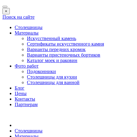
×
Поиск на сайте
Столешницы
Материалы
Искусственный камень
Сертификаты искусственного камня
Варианты передних кромок
Варианты пристеночных бортиков
Каталог моек и раковин
Фото работ
Подоконники
Столешницы для кухни
Столешницы для ванной
Блог
Цены
Контакты
Партнерам
Столешницы
Материалы