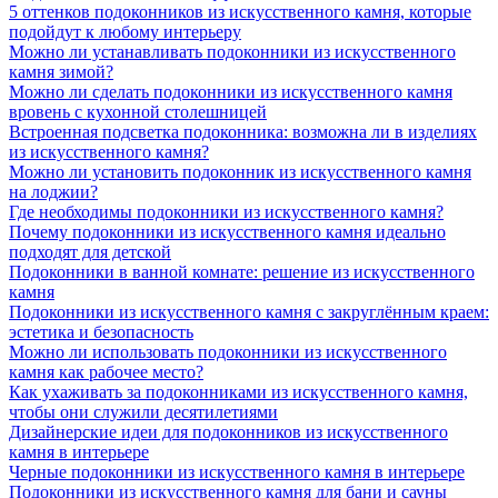
5 оттенков подоконников из искусственного камня, которые
подойдут к любому интерьеру
Можно ли устанавливать подоконники из искусственного
камня зимой?
Можно ли сделать подоконники из искусственного камня
вровень с кухонной столешницей
Встроенная подсветка подоконника: возможна ли в изделиях
из искусственного камня?
Можно ли установить подоконник из искусственного камня
на лоджии?
Где необходимы подоконники из искусственного камня?
Почему подоконники из искусственного камня идеально
подходят для детской
Подоконники в ванной комнате: решение из искусственного
камня
Подоконники из искусственного камня с закруглённым краем:
эстетика и безопасность
Можно ли использовать подоконники из искусственного
камня как рабочее место?
Как ухаживать за подоконниками из искусственного камня,
чтобы они служили десятилетиями
Дизайнерские идеи для подоконников из искусственного
камня в интерьере
Черные подоконники из искусственного камня в интерьере
Подоконники из искусственного камня для бани и сауны